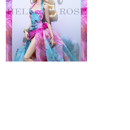
Helicon Rose " Fleur de brume"
Nicht verfügbar
Nocturne Murmurs Collection