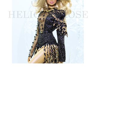
Golden Electra
Rupture de stock
Nocturne Murmurs Collection